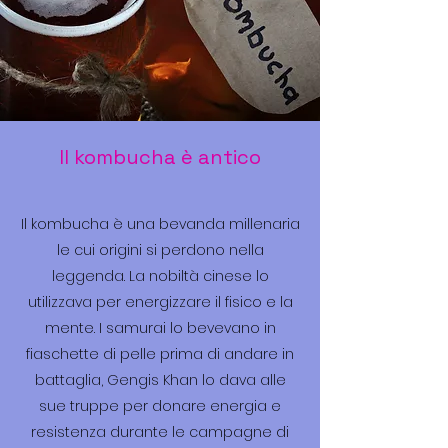
Il kombucha è antico
Il kombucha è una bevanda millenaria
le cui origini si perdono nella
leggenda. La nobiltà cinese lo
utilizzava per energizzare il fisico e la
mente. I samurai lo bevevano in
fiaschette di pelle prima di andare in
battaglia, Gengis Khan lo dava alle
sue truppe per donare energia e
resistenza durante le campagne di