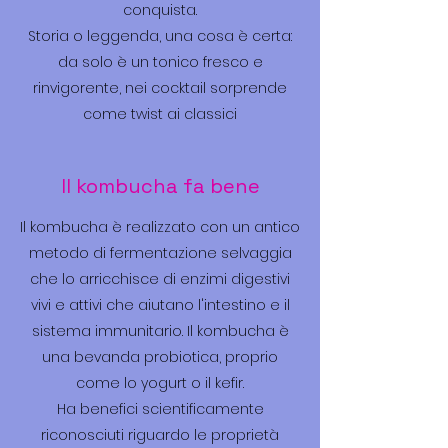
conquista.
Storia o leggenda, una cosa è certa:
da solo è un tonico fresco e
rinvigorente, nei cocktail sorprende
come twist ai classici
Il kombucha fa bene
Il kombucha è realizzato con un antico
metodo di fermentazione selvaggia
che lo arricchisce di enzimi digestivi
vivi e attivi che aiutano l'intestino e il
sistema immunitario. Il kombucha è
una bevanda probiotica, proprio
come lo yogurt o il kefir.
Ha benefici scientificamente
riconosciuti riguardo le proprietà